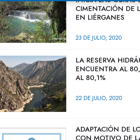
CIMENTACIÓN DE L
EN LIÉRGANES
23 DE JULIO, 2020
LA RESERVA HIDRÁ
ENCUENTRA AL 80,
AL 80,1%
22 DE JULIO, 2020
ADAPTACIÓN DE LO
CON MOTIVO DE LA