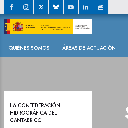
Sala de prensa
Navegación
QUIÉNES SOMOS
ÁREAS DE ACTUACIÓN
LA CONFEDERACIÓN
HIDROGRÁFICA DEL
CANTÁBRICO