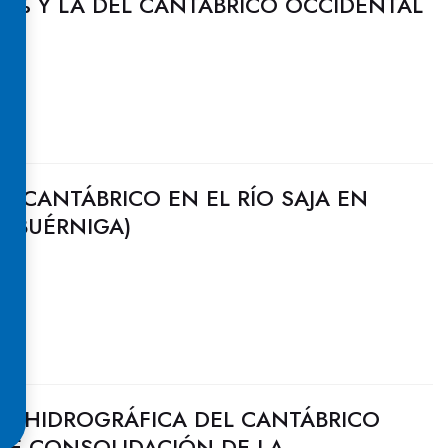
7% Y LA DEL CANTÁBRICO OCCIDENTAL
HCANTÁBRICO EN EL RÍO SAJA EN
CABUÉRNIGA)
N HIDROGRÁFICA DEL CANTÁBRICO
 DE CONSOLIDACIÓN DE LA