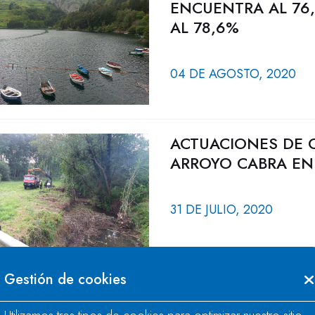
ENCUENTRA AL 76,
AL 78,6%
04 DE AGOSTO, 2020
ACTUACIONES DE 
ARROYO CABRA EN
31 DE JULIO, 2020
Gestión de cookies
LA RESERVA HIDRÁ