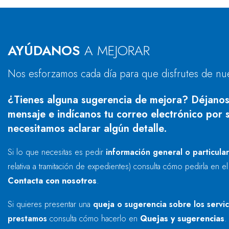
AYÚDANOS
A MEJORAR
Nos esforzamos cada día para que disfrutes de nu
¿Tienes alguna sugerencia de mejora? Déjanos
mensaje e indícanos tu correo electrónico por s
necesitamos aclarar algún detalle.
Si lo que necesitas es pedir
información general o particula
relativa a tramitación de expedientes) consulta cómo pedirla en e
Contacta con nosotros
.
Si quieres presentar una
queja o sugerencia sobre los servi
prestamos
consulta cómo hacerlo en
Quejas y sugerencias
.