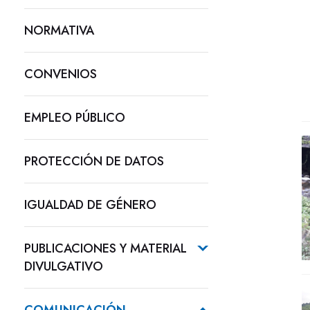
NORMATIVA
CONVENIOS
EMPLEO PÚBLICO
PROTECCIÓN DE DATOS
IGUALDAD DE GÉNERO
PUBLICACIONES Y MATERIAL
DIVULGATIVO