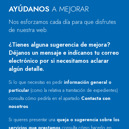
AYÚDANOS
A MEJORAR
Nos esforzamos cada día para que disfrutes
de nuestra web.
¿Tienes alguna sugerencia de mejora?
Déjanos un mensaje e indícanos tu correo
electrónico por si necesitamos aclarar
algún detalle.
Si lo que necesitas es pedir
información general o
particular
(como la relativa a tramitación de expedientes)
consulta cómo pedirla en el apartado
Contacta con
nosotros
.
Si quieres presentar una
queja o sugerencia sobre los
servicios que prestamos
consulta cómo hacerlo en