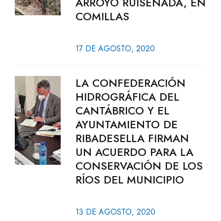
ARROYO RUISEÑADA, EN
COMILLAS
17 DE AGOSTO, 2020
LA CONFEDERACIÓN
HIDROGRÁFICA DEL
CANTÁBRICO Y EL
AYUNTAMIENTO DE
RIBADESELLA FIRMAN
UN ACUERDO PARA LA
CONSERVACIÓN DE LOS
RÍOS DEL MUNICIPIO
13 DE AGOSTO, 2020