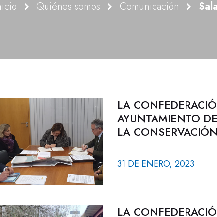
nicio
Quiénes somos
Comunicación
Sal
LA CONFEDERACIÓ
AYUNTAMIENTO DE
LA CONSERVACIÓN 
31 DE ENERO, 2023
LA CONFEDERACIÓ