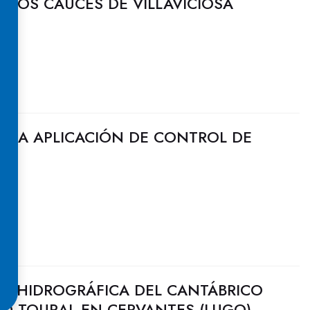
RIOS CAUCES DE VILLAVICIOSA
E LA APLICACIÓN DE CONTROL DE
N HIDROGRÁFICA DEL CANTÁBRICO
DO TOURAL EN CERVANTES (LUGO)