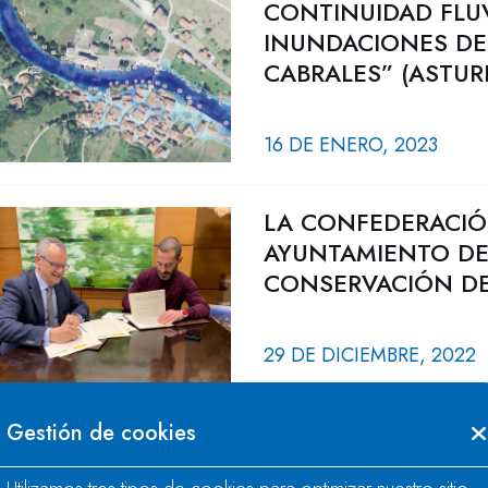
CONTINUIDAD FLU
INUNDACIONES DEL
CABRALES” (ASTUR
16 DE ENERO, 2023
LA CONFEDERACIÓ
AYUNTAMIENTO DE
CONSERVACIÓN DE 
29 DE DICIEMBRE, 2022
Gestión de cookies
ACTUACIONES DE 