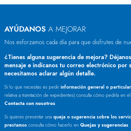
AYÚDANOS
A MEJORAR
Nos esforzamos cada día para que disfrutes de nu
¿Tienes alguna sugerencia de mejora? Déjanos
mensaje e indícanos tu correo electrónico por s
necesitamos aclarar algún detalle.
Si lo que necesitas es pedir
información general o particula
relativa a tramitación de expedientes) consulta cómo pedirla en e
Contacta con nosotros
.
Si quieres presentar una
queja o sugerencia sobre los servi
prestamos
consulta cómo hacerlo en
Quejas y sugerencias
.