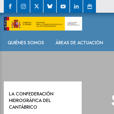
Sala de prensa
Navegación
QUIÉNES SOMOS
ÁREAS DE ACTUACIÓN
LA CONFEDERACIÓN
HIDROGRÁFICA DEL
CANTÁBRICO