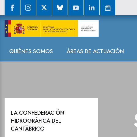
Sala de prensa
Navegación
QUIÉNES SOMOS
ÁREAS DE ACTUACIÓN
LA CONFEDERACIÓN
HIDROGRÁFICA DEL
CANTÁBRICO