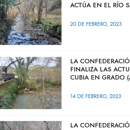
ACTÚA EN EL RÍO S
20 DE FEBRERO, 2023
LA CONFEDERACIÓ
FINALIZA LAS ACT
CUBIA EN GRADO (
14 DE FEBRERO, 2023
LA CONFEDERACIÓ