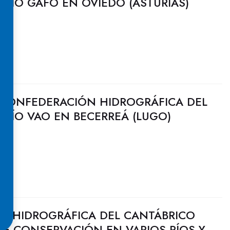
 RÍO GAFO EN OVIEDO (ASTURIAS)
 CONFEDERACIÓN HIDROGRÁFICA DEL
 RÍO VAO EN BECERREÁ (LUGO)
N HIDROGRÁFICA DEL CANTÁBRICO
DE CONSERVACIÓN EN VARIOS RÍOS Y