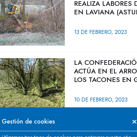
REALIZA LABORES 
EN LAVIANA (ASTU
13 DE FEBRERO, 2023
LA CONFEDERACIÓ
ACTÚA EN EL ARR
LOS TACONES EN G
10 DE FEBRERO, 2023
Gestión de cookies
ACTUACIÓN DE LA