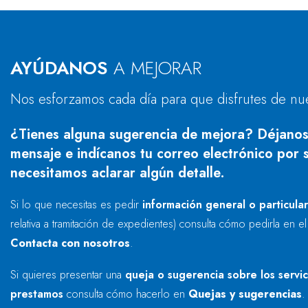
AYÚDANOS
A MEJORAR
Nos esforzamos cada día para que disfrutes de nu
¿Tienes alguna sugerencia de mejora? Déjanos
mensaje e indícanos tu correo electrónico por s
necesitamos aclarar algún detalle.
Si lo que necesitas es pedir
información general o particula
relativa a tramitación de expedientes) consulta cómo pedirla en e
Contacta con nosotros
.
Si quieres presentar una
queja o sugerencia sobre los servi
prestamos
consulta cómo hacerlo en
Quejas y sugerencias
.