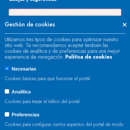
Se produjo un error al cargar el campo
Gestión de cookies
"text".
Utilizamos tres tipos de cookies para optimizar nuestro
sitio web. Te recomendamos aceptar también las
Se produjo un error al cargar el campo
cookies de analítica y de preferencias para una mejor
"text".
experiencia de navegación.
Política de cookies
Necesarias
Se produjo un error al cargar el campo
Cookies básicas para que funcione el portal
"captcha".
Analítica
Cookies para trazar el tráfico del portal
ENVIAR
Preferencias
Cookies para configurar ciertos aspectos del portal de modo