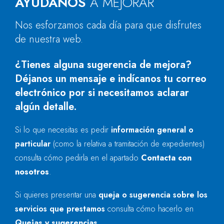
AYÚDANOS
A MEJORAR
Nos esforzamos cada día para que disfrutes
de nuestra web.
¿Tienes alguna sugerencia de mejora?
Déjanos un mensaje e indícanos tu correo
electrónico por si necesitamos aclarar
algún detalle.
Si lo que necesitas es pedir
información general o
particular
(como la relativa a tramitación de expedientes)
consulta cómo pedirla en el apartado
Contacta con
nosotros
.
Si quieres presentar una
queja o sugerencia sobre los
servicios que prestamos
consulta cómo hacerlo en
Quejas y sugerencias
.