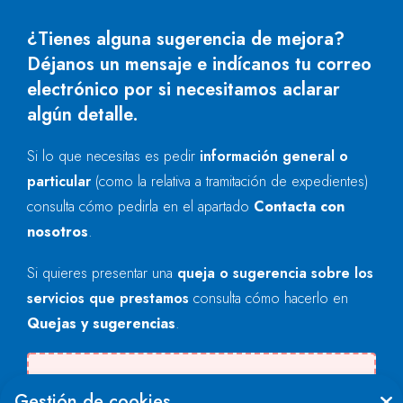
¿Tienes alguna sugerencia de mejora?
Déjanos un mensaje e indícanos tu correo
electrónico por si necesitamos aclarar
algún detalle.
Si lo que necesitas es pedir
información general o
particular
(como la relativa a tramitación de expedientes)
consulta cómo pedirla en el apartado
Contacta con
nosotros
.
Si quieres presentar una
queja o sugerencia sobre los
servicios que prestamos
consulta cómo hacerlo en
Quejas y sugerencias
.
Se produjo un error al cargar el campo
Gestión de cookies