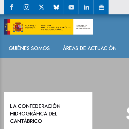
Sala de prensa
Navegación
QUIÉNES SOMOS
ÁREAS DE ACTUACIÓN
LA CONFEDERACIÓN
HIDROGRÁFICA DEL
CANTÁBRICO