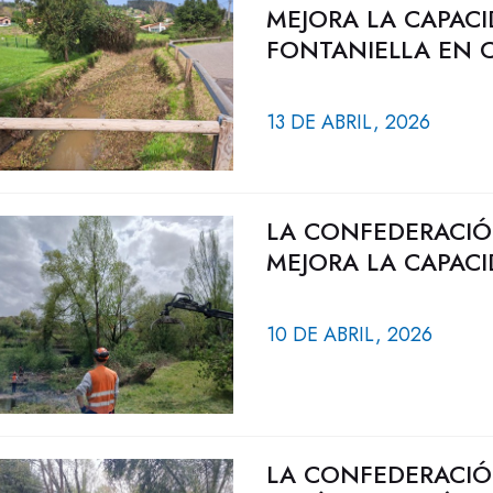
MEJORA LA CAPAC
FONTANIELLA EN 
13 DE ABRIL, 2026
LA CONFEDERACIÓ
MEJORA LA CAPACI
10 DE ABRIL, 2026
LA CONFEDERACIÓ