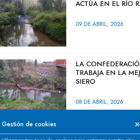
ACTÚA EN EL RÍO 
09 DE ABRIL, 2026
LA CONFEDERACIÓ
TRABAJA EN LA ME
SIERO
08 DE ABRIL, 2026
Gestión de cookies
LA CONFEDERACIÓ