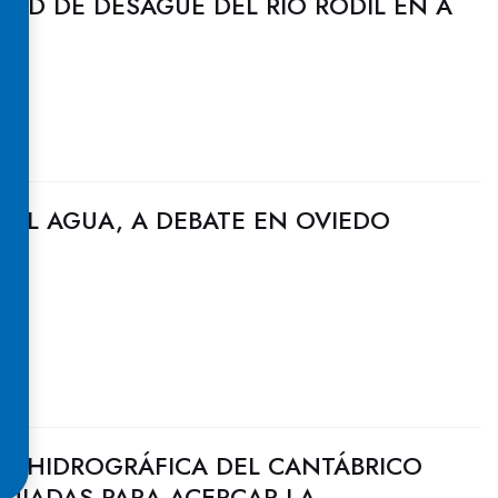
DAD DE DESAGÜE DEL RÍO RODIL EN A
DEL AGUA, A DEBATE EN OVIEDO
N HIDROGRÁFICA DEL CANTÁBRICO
GUIADAS PARA ACERCAR LA