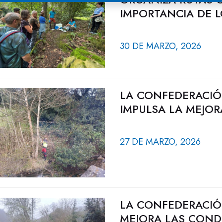
IMPORTANCIA DE L
30 DE MARZO, 2026
LA CONFEDERACIÓ
IMPULSA LA MEJOR
27 DE MARZO, 2026
LA CONFEDERACIÓ
MEJORA LAS COND