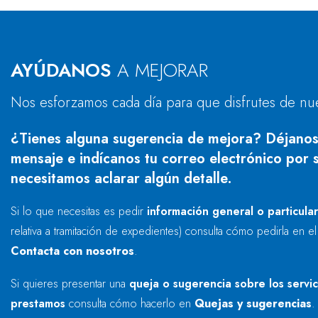
AYÚDANOS
A MEJORAR
Nos esforzamos cada día para que disfrutes de nu
¿Tienes alguna sugerencia de mejora? Déjanos
mensaje e indícanos tu correo electrónico por s
necesitamos aclarar algún detalle.
Si lo que necesitas es pedir
información general o particula
relativa a tramitación de expedientes) consulta cómo pedirla en e
Contacta con nosotros
.
Si quieres presentar una
queja o sugerencia sobre los servi
prestamos
consulta cómo hacerlo en
Quejas y sugerencias
.