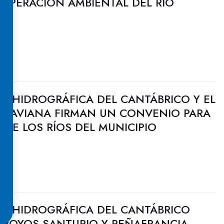
CUPERACIÓN AMBIENTAL DEL RÍO
N HIDROGRÁFICA DEL CANTÁBRICO Y EL
 LAVIANA FIRMAN UN CONVENIO PARA
DE LOS RÍOS DEL MUNICIPIO
N HIDROGRÁFICA DEL CANTÁBRICO
ARROYOS SANTURIO Y PEÑAFRANCIA