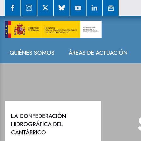
Sala de prensa
Navegación
QUIÉNES SOMOS
ÁREAS DE ACTUACIÓN
LA CONFEDERACIÓN
HIDROGRÁFICA DEL
CANTÁBRICO