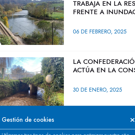
TRABAJA EN LA R
FRENTE A INUNDAC
06 DE FEBRERO, 2025
LA CONFEDERACIÓ
ACTÚA EN LA CON
30 DE ENERO, 2025
Gestión de cookies
LA CONFEDERACIÓ