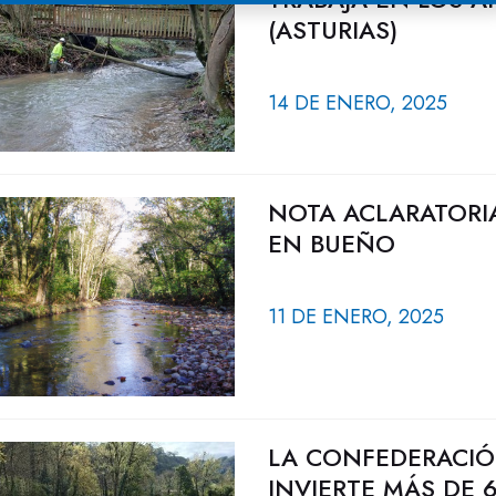
(ASTURIAS)
14 DE ENERO, 2025
NOTA ACLARATORIA
EN BUEÑO
11 DE ENERO, 2025
LA CONFEDERACIÓ
INVIERTE MÁS DE 