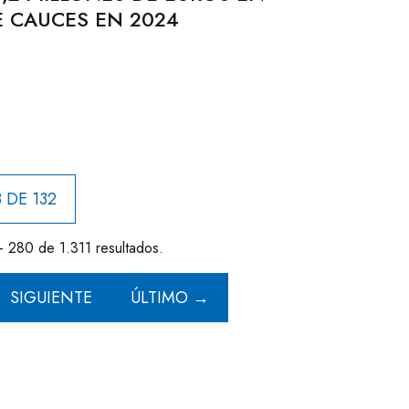
 CAUCES EN 2024
 DE 132
- 280 de 1.311 resultados.
SIGUIENTE
ÚLTIMO →