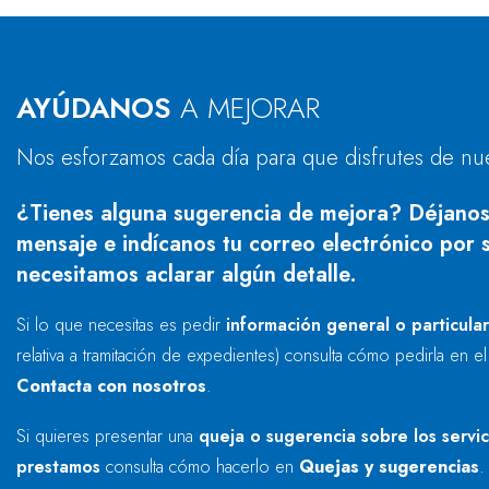
AYÚDANOS
A MEJORAR
Nos esforzamos cada día para que disfrutes de nu
¿Tienes alguna sugerencia de mejora? Déjanos
mensaje e indícanos tu correo electrónico por s
necesitamos aclarar algún detalle.
Si lo que necesitas es pedir
información general o particula
relativa a tramitación de expedientes) consulta cómo pedirla en e
Contacta con nosotros
.
Si quieres presentar una
queja o sugerencia sobre los servi
prestamos
consulta cómo hacerlo en
Quejas y sugerencias
.