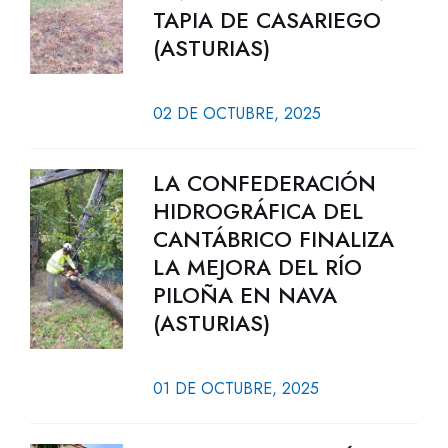
TAPIA DE CASARIEGO
(ASTURIAS)
02 DE OCTUBRE, 2025
LA CONFEDERACIÓN
HIDROGRÁFICA DEL
CANTÁBRICO FINALIZA
LA MEJORA DEL RÍO
PILOÑA EN NAVA
(ASTURIAS)
01 DE OCTUBRE, 2025