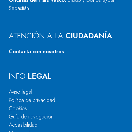
Oficinas del País Vasco:
Bilbao y Donostia/San
Sebastián
ATENCIÓN A LA
CIUDADANÍA
Contacta con nosotros
INFO
LEGAL
Aviso legal
Política de privacidad
Cookies
Guía de navegación
Accesibilidad