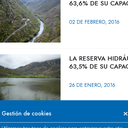
63,6% DE SU CAPA
02 DE FEBRERO, 2016
LA RESERVA HIDRÁ
63,5% DE SU CAPA
26 DE ENERO, 2016
Gestión de cookies
LA RESERVA HIDRÁ