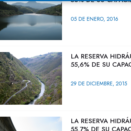
05 DE ENERO, 2016
LA RESERVA HIDRÁ
55,6% DE SU CAPA
29 DE DICIEMBRE, 2015
LA RESERVA HIDRÁ
55,7% DE SU CAPA