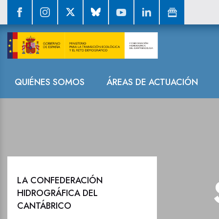
Sala de prensa
Navegación
QUIÉNES SOMOS
ÁREAS DE ACTUACIÓN
LA CONFEDERACIÓN
HIDROGRÁFICA DEL
CANTÁBRICO