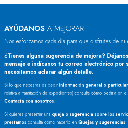
AYÚDANOS
A MEJORAR
Nos esforzamos cada día para que disfrutes de nu
¿Tienes alguna sugerencia de mejora? Déjanos
mensaje e indícanos tu correo electrónico por s
necesitamos aclarar algún detalle.
Si lo que necesitas es pedir
información general o particula
relativa a tramitación de expedientes) consulta cómo pedirla en e
Contacta con nosotros
.
Si quieres presentar una
queja o sugerencia sobre los servi
prestamos
consulta cómo hacerlo en
Quejas y sugerencias
.