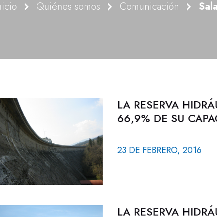
nicio
Quiénes somos
Comunicación
Sal
LA RESERVA HIDRÁ
66,9% DE SU CAPA
23 DE FEBRERO, 2016
LA RESERVA HIDRÁ