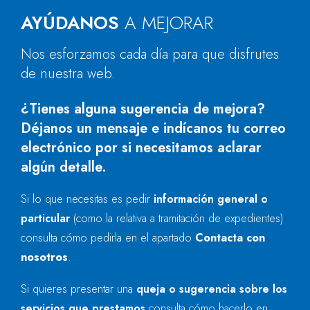
AYÚDANOS
A MEJORAR
Nos esforzamos cada día para que disfrutes
de nuestra web.
¿Tienes alguna sugerencia de mejora?
Déjanos un mensaje e indícanos tu correo
electrónico por si necesitamos aclarar
algún detalle.
Si lo que necesitas es pedir
información general o
particular
(como la relativa a tramitación de expedientes)
consulta cómo pedirla en el apartado
Contacta con
nosotros
.
Si quieres presentar una
queja o sugerencia sobre los
servicios que prestamos
consulta cómo hacerlo en