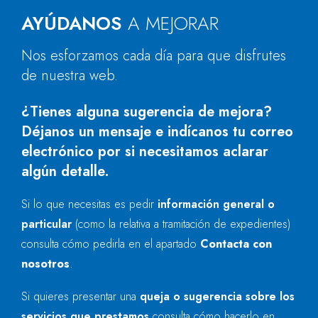
AYÚDANOS
A MEJORAR
Nos esforzamos cada día para que disfrutes
de nuestra web.
¿Tienes alguna sugerencia de mejora?
Déjanos un mensaje e indícanos tu correo
electrónico por si necesitamos aclarar
algún detalle.
Si lo que necesitas es pedir
información general o
particular
(como la relativa a tramitación de expedientes)
consulta cómo pedirla en el apartado
Contacta con
nosotros
.
Si quieres presentar una
queja o sugerencia sobre los
servicios que prestamos
consulta cómo hacerlo en