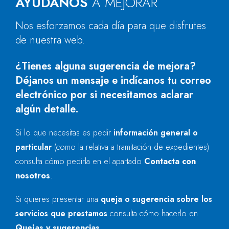
AYÚDANOS
A MEJORAR
Nos esforzamos cada día para que disfrutes
de nuestra web.
¿Tienes alguna sugerencia de mejora?
Déjanos un mensaje e indícanos tu correo
electrónico por si necesitamos aclarar
algún detalle.
Si lo que necesitas es pedir
información general o
particular
(como la relativa a tramitación de expedientes)
consulta cómo pedirla en el apartado
Contacta con
nosotros
.
Si quieres presentar una
queja o sugerencia sobre los
servicios que prestamos
consulta cómo hacerlo en
Quejas y sugerencias
.