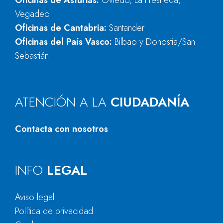
Oficinas de Asturias:
Oviedo, La Fresneda,
Vegadeo
Oficinas de Cantabria:
Santander
Oficinas del País Vasco:
Bilbao y Donostia/San
Sebastián
ATENCIÓN A LA
CIUDADANÍA
Contacta con nosotros
INFO
LEGAL
Aviso legal
Política de privacidad