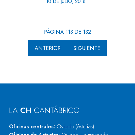
10 DE JULIO, 2018
PÁGINA 113 DE 132
ANTERIOR
SIGUIENTE
LA
CH
CANTÁBRICO
Oficinas centrales:
Oviedo (Asturias)