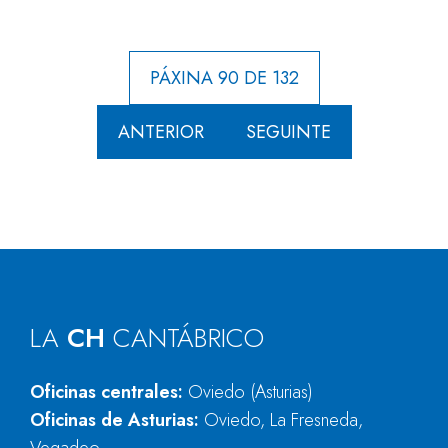
PÁXINA 90 DE 132
ANTERIOR
SEGUINTE
LA
CH
CANTÁBRICO
Oficinas centrales:
Oviedo (Asturias)
Oficinas de Asturias:
Oviedo, La Fresneda,