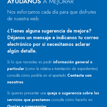
AYÚDANOS
A MEJORAR
Nos esforzamos cada día para que disfrutes
de nuestra web.
¿Tienes alguna sugerencia de mejora?
Déjanos un mensaje e indícanos tu correo
electrónico por si necesitamos aclarar
algún detalle.
Si lo que necesitas es pedir
información general o
particular
(como la relativa a tramitación de expedientes)
consulta cómo pedirla en el apartado
Contacta con
nosotros
.
Si quieres presentar una
queja o sugerencia sobre los
servicios que prestamos
consulta cómo hacerlo en
Quejas y sugerencias
.