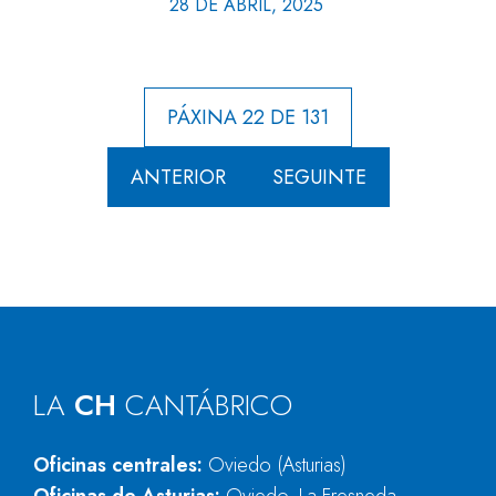
28 DE ABRIL, 2025
PÁXINA 22 DE 131
ANTERIOR
SEGUINTE
LA
CH
CANTÁBRICO
Oficinas centrales:
Oviedo (Asturias)