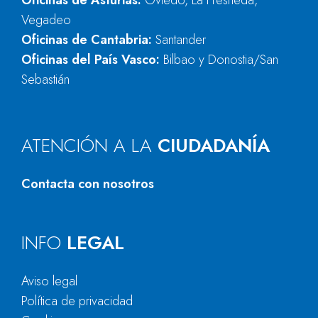
Oficinas de Asturias:
Oviedo, La Fresneda,
Vegadeo
Oficinas de Cantabria:
Santander
Oficinas del País Vasco:
Bilbao y Donostia/San
Sebastián
ATENCIÓN A LA
CIUDADANÍA
Contacta con nosotros
INFO
LEGAL
Aviso legal
Política de privacidad