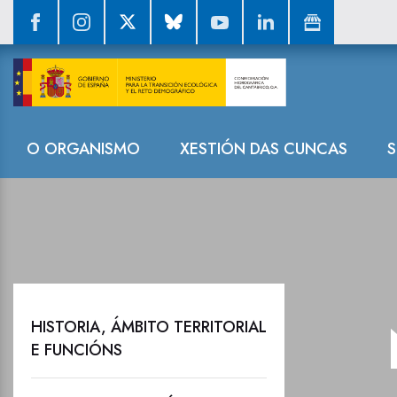
Novas destaca
Navegación
O ORGANISMO
XESTIÓN DAS CUNCAS
S
HISTORIA, ÁMBITO TERRITORIAL
E FUNCIÓNS