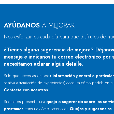
AYÚDANOS
A MEJORAR
Nos esforzamos cada día para que disfrutes de nu
¿Tienes alguna sugerencia de mejora? Déjanos
mensaje e indícanos tu correo electrónico por s
necesitamos aclarar algún detalle.
Si lo que necesitas es pedir
información general o particula
relativa a tramitación de expedientes) consulta cómo pedirla en e
Contacta con nosotros
.
Si quieres presentar una
queja o sugerencia sobre los servi
prestamos
consulta cómo hacerlo en
Quejas y sugerencias
.