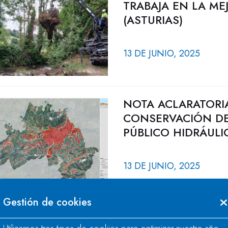
TRABAJA EN LA ME
(ASTURIAS)
13 DE JUNIO, 2025
NOTA ACLARATORI
CONSERVACIÓN DE
PÚBLICO HIDRÁULI
13 DE JUNIO, 2025
Gestión de cookies
LA CONFEDERACIÓ