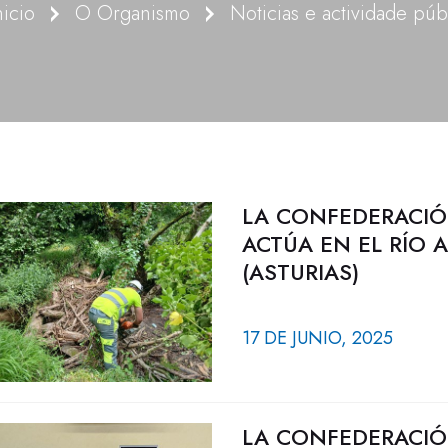
nicio
O Organismo
LA CONFEDERACIÓ
ACTÚA EN EL RÍO
(ASTURIAS)
17 DE JUNIO, 2025
LA CONFEDERACIÓ