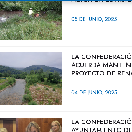
05 DE JUNIO, 2025
LA CONFEDERACIÓ
ACUERDA MANTENE
PROYECTO DE REN
04 DE JUNIO, 2025
LA CONFEDERACIÓ
AYUNTAMIENTO DE