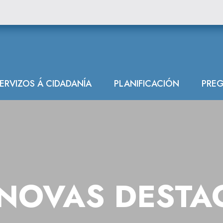
das
ERVIZOS Á CIDADANÍA
PLANIFICACIÓN
PREG
NOVAS DESTA