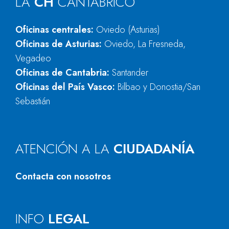
LA
CH
CANTÁBRICO
Oficinas centrales:
Oviedo (Asturias)
Oficinas de Asturias:
Oviedo, La Fresneda,
Vegadeo
Oficinas de Cantabria:
Santander
Oficinas del País Vasco:
Bilbao y Donostia/San
Sebastián
ATENCIÓN A LA
CIUDADANÍA
Contacta con nosotros
INFO
LEGAL