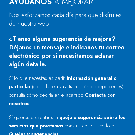
AYÚDANOS
A MEJORAR
Nos esforzamos cada día para que disfrutes
de nuestra web.
¿Tienes alguna sugerencia de mejora?
Déjanos un mensaje e indícanos tu correo
electrónico por si necesitamos aclarar
algún detalle.
Si lo que necesitas es pedir
información general o
particular
(como la relativa a tramitación de expedientes)
consulta cómo pedirla en el apartado
Contacta con
nosotros
.
Si quieres presentar una
queja o sugerencia sobre los
servicios que prestamos
consulta cómo hacerlo en
Quejas y sugerencias
.