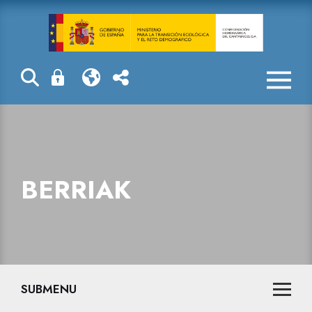
Berriak
BERRIAK
SUBMENU