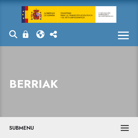
Berriak
BERRIAK
SUBMENU