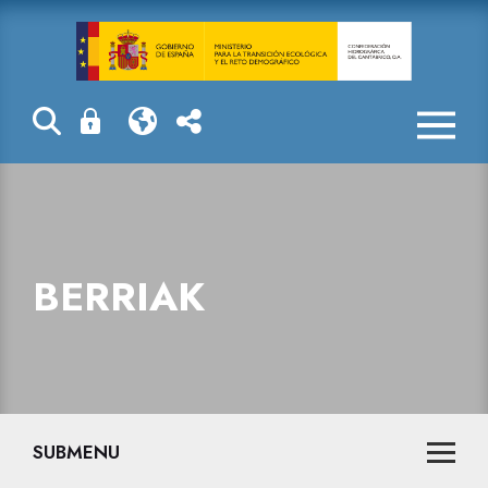
Berriak
BERRIAK
SUBMENU