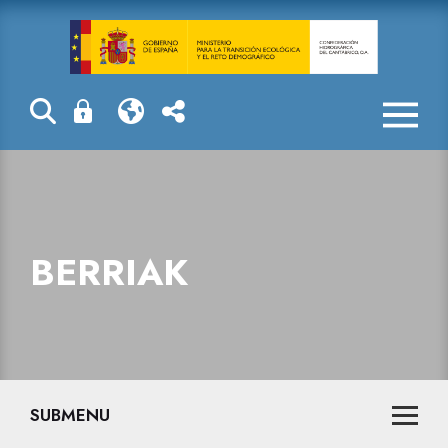
Berriak
BERRIAK
SUBMENU