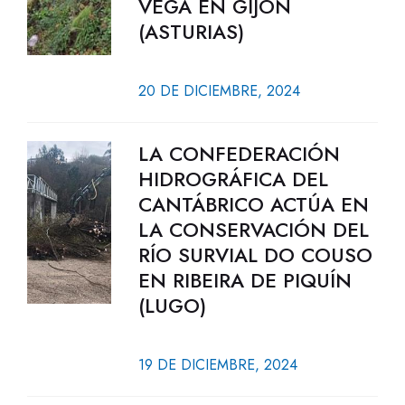
VEGA EN GIJÓN
(ASTURIAS)
20 DE DICIEMBRE, 2024
LA CONFEDERACIÓN
HIDROGRÁFICA DEL
CANTÁBRICO ACTÚA EN
LA CONSERVACIÓN DEL
RÍO SURVIAL DO COUSO
EN RIBEIRA DE PIQUÍN
(LUGO)
19 DE DICIEMBRE, 2024