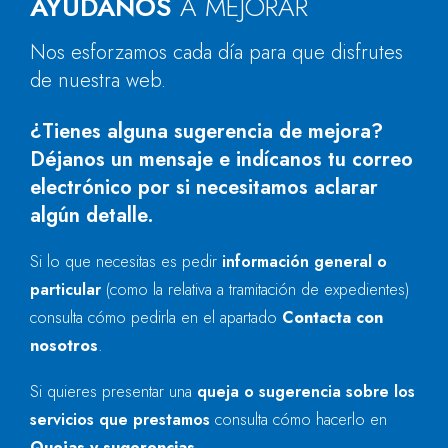
AYÚDANOS
A MEJORAR
Nos esforzamos cada día para que disfrutes
de nuestra web.
¿Tienes alguna sugerencia de mejora?
Déjanos un mensaje e indícanos tu correo
electrónico por si necesitamos aclarar
algún detalle.
Si lo que necesitas es pedir
información general o
particular
(como la relativa a tramitación de expedientes)
consulta cómo pedirla en el apartado
Contacta con
nosotros
.
Si quieres presentar una
queja o sugerencia sobre los
servicios que prestamos
consulta cómo hacerlo en
Quejas y sugerencias
.