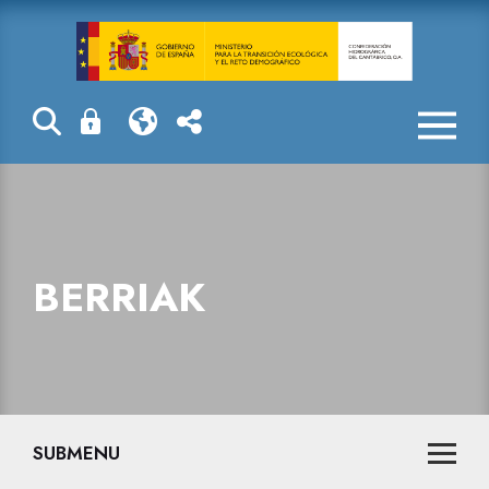
Berriak
BERRIAK
SUBMENU