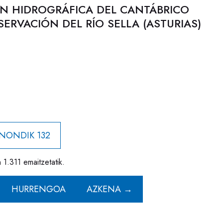
N HIDROGRÁFICA DEL CANTÁBRICO
ERVACIÓN DEL RÍO SELLA (ASTURIAS)
 NONDIK 132
1.311 emaitzetatik.
HURRENGOA
AZKENA →