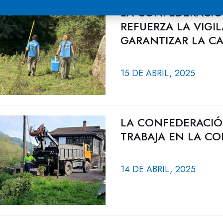
LA CONFEDERACIÓ
REFUERZA LA VIGI
GARANTIZAR LA CA
15 DE ABRIL, 2025
LA CONFEDERACIÓ
TRABAJA EN LA CO
14 DE ABRIL, 2025