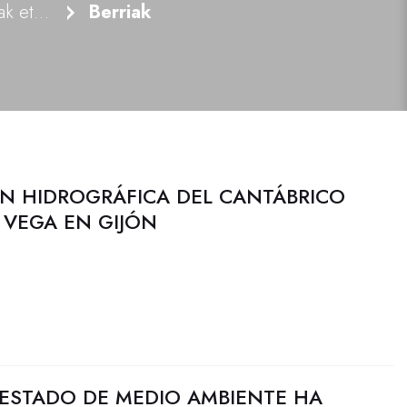
Erakundeari buruzko berriak eta jardute publikoa
Berriak
N HIDROGRÁFICA DEL CANTÁBRICO
O VEGA EN GIJÓN
 ESTADO DE MEDIO AMBIENTE HA