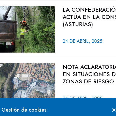
LA CONFEDERACIÓ
ACTÚA EN LA CON
(ASTURIAS)
24 DE ABRIL, 2025
NOTA ACLARATORIA
EN SITUACIONES D
ZONAS DE RIESGO
24 DE ABRIL, 2025
Gestión de cookies