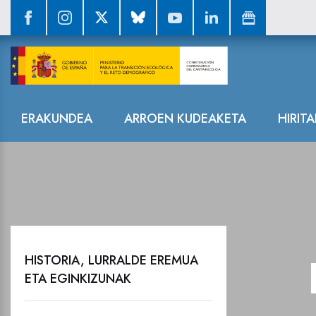
Berriak
Nabigazioa
ERAKUNDEA
ARROEN KUDEAKETA
HIRIT
HISTORIA, LURRALDE EREMUA
ETA EGINKIZUNAK