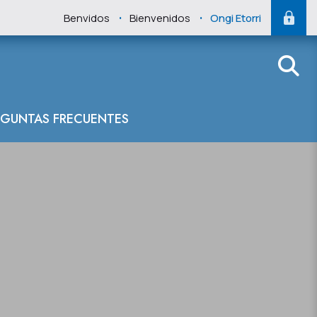
.
.
Benvidos
Bienvenidos
Ongi Etorri
EGUNTAS FRECUENTES