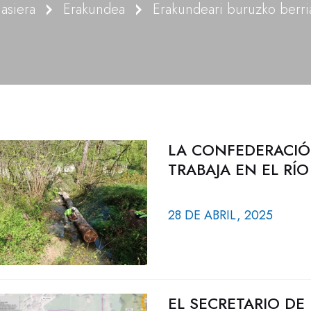
asiera
Erakundea
LA CONFEDERACIÓ
TRABAJA EN EL RÍ
28 DE ABRIL, 2025
EL SECRETARIO DE