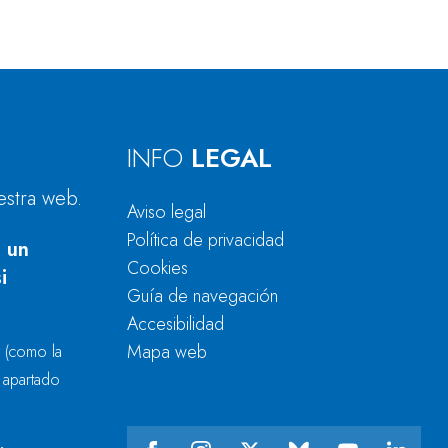
INFO
LEGAL
estra web.
Aviso legal
Política de privacidad
 un
Cookies
i
Guía de navegación
Accesibilidad
Mapa web
r
(como la
l apartado