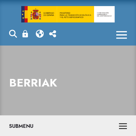
Berriak
BERRIAK
SUBMENU