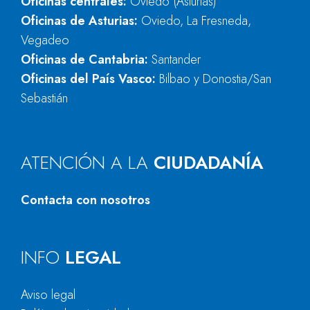
Oficinas centrales:
Oviedo (Asturias)
Oficinas de Asturias:
Oviedo, La Fresneda,
Vegadeo
Oficinas de Cantabria:
Santander
Oficinas del País Vasco:
Bilbao y Donostia/San
Sebastián
ATENCIÓN A LA
CIUDADANÍA
Contacta con nosotros
INFO
LEGAL
Aviso legal