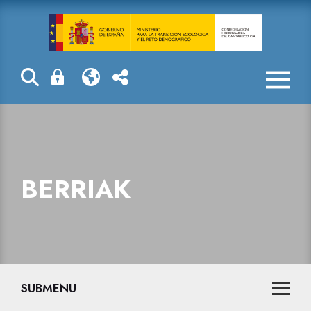
Berriak
BERRIAK
SUBMENU