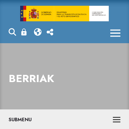
Berriak
BERRIAK
SUBMENU