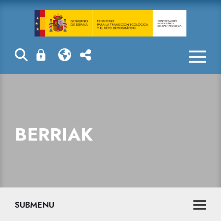
Berriak
BERRIAK
SUBMENU