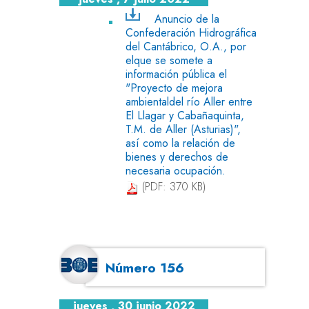
Anuncio de la
Confederación Hidrográfica
del Cantábrico, O.A., por
elque se somete a
información pública el
"Proyecto de mejora
ambientaldel río Aller entre
El Llagar y Cabañaquinta,
T.M. de Aller (Asturias)",
así como la relación de
bienes y derechos de
necesaria ocupación.
(PDF: 370 KB)
Número 156
jueves , 30 junio 2022