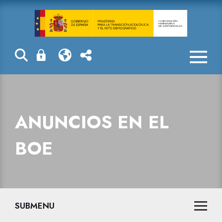
Anuncios en e
ANUNCIOS EN EL
BOE
SUBMENU