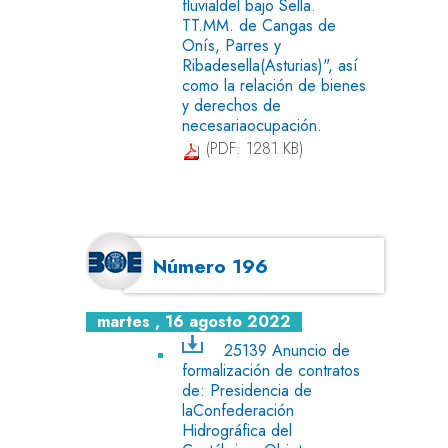
fluvialdel bajo Sella.
TT.MM. de Cangas de
Onís, Parres y
Ribadesella(Asturias)", así
como la relación de bienes
y derechos de
necesariaocupación.
(PDF: 1281 KB)
Número 196
martes , 16 agosto 2022
25139 Anuncio de
formalización de contratos
de: Presidencia de
laConfederación
Hidrográfica del