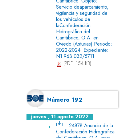
Cantábrico. Objeto:
Servicio deaparcamiento,
vigilancia y seguridad de
los vehículos de
laConfederación
Hidrográfica del
Cantábrico, O.A. en
Oviedo (Asturias).Periodo:
2022-2024. Expediente:
N1.963.032/5711.
(PDF: 154 KB)
Número 192
jueves , 11 agosto 2022
24878 Anuncio de la
Confederación Hidrográfica
del Cantábrico, O.A. para