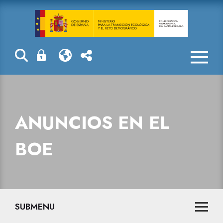
Anuncios en e
ANUNCIOS EN EL
BOE
SUBMENU