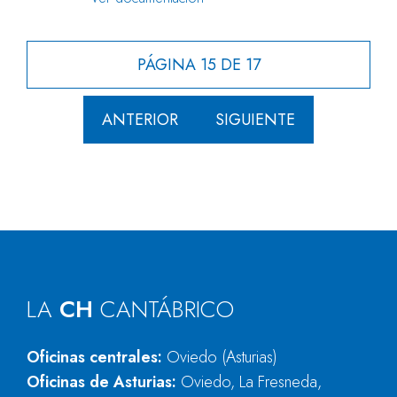
PÁGINA 15 DE 17
ANTERIOR
SIGUIENTE
LA
CH
CANTÁBRICO
Oficinas centrales:
Oviedo (Asturias)
Oficinas de Asturias:
Oviedo, La Fresneda,