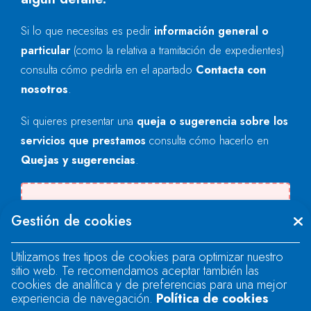
Si lo que necesitas es pedir
información general o
particular
(como la relativa a tramitación de expedientes)
consulta cómo pedirla en el apartado
Contacta con
nosotros
.
Si quieres presentar una
queja o sugerencia sobre los
servicios que prestamos
consulta cómo hacerlo en
Quejas y sugerencias
.
Se produjo un error al cargar el campo
Gestión de cookies
"text".
Utilizamos tres tipos de cookies para optimizar nuestro
sitio web. Te recomendamos aceptar también las
Se produjo un error al cargar el campo
cookies de analítica y de preferencias para una mejor
"text".
experiencia de navegación.
Política de cookies