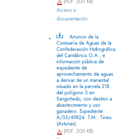
(PDF: 200 KB)
Acceso a
documentación
Anuncio de la
Comisaría de Aguas de la
Confederación Hidrográfica
del Cantábrico O.A., e
información pública de
expediente de
aprovechamiento de aguas
a derivar de un manantial
situado en la parcela 218
del polígono 5 en
Sangoñedo, con destino a
abastecimiento y uso
ganadero. Expediente
A/33/49824. T.M.: Tineo
(Asturias).
(PDF: 200 KB)