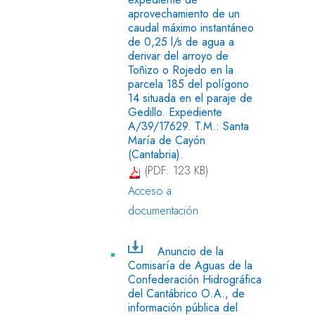
aprovechamiento de un
caudal máximo instantáneo
de 0,25 l/s de agua a
derivar del arroyo de
Toñizo o Rojedo en la
parcela 185 del polígono
14 situada en el paraje de
Gedillo. Expediente
A/39/17629. T.M.: Santa
María de Cayón
(Cantabria).
(PDF: 123 KB)
Acceso a
documentación
Anuncio de la
Comisaría de Aguas de la
Confederación Hidrográfica
del Cantábrico O.A., de
información pública del