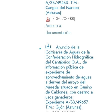
A/33/49433. T.M.:
Cangas del Narcea
(Asturias).
(PDF: 200 KB)
Acceso a
documentación
Anuncio de la
Comisaría de Aguas de la
Confederación Hidrográfica
del Cantábrico O.A., de
información pública de
expediente de
aprovechamiento de aguas
a derivar del arroyo del
Meredal situado en Camino
de Caldones, con destino a
usos ganaderos.
Expediente A/33/49657.
T.M.: Gijón (Asturias).