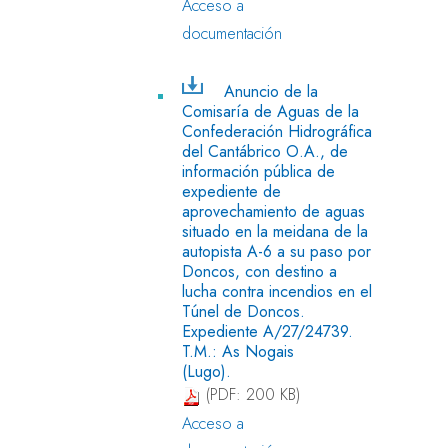
Acceso a
documentación
Anuncio de la
Comisaría de Aguas de la
Confederación Hidrográfica
del Cantábrico O.A., de
información pública de
expediente de
aprovechamiento de aguas
situado en la meidana de la
autopista A-6 a su paso por
Doncos, con destino a
lucha contra incendios en el
Túnel de Doncos.
Expediente A/27/24739.
T.M.: As Nogais
(Lugo).
(PDF: 200 KB)
Acceso a