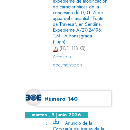
expediente de modificación
de características de la
concesión de 0,01 l/s de
agua del manantial "Fonte
da Travesa", en Sendiña.
Expediente A/27/24196.
T.M.: A Fonsagrada
(Lugo).
(PDF: 118 KB)
Acceso a
documentación
Número 140
martes , 9 junio 2026
Anuncio de la
Comisaría de Aguas de la