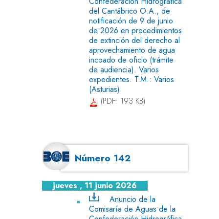
Confederación Hidrográfica
del Cantábrico O.A., de
notificación de 9 de junio
de 2026 en procedimientos
de extinción del derecho al
aprovechamiento de agua
incoado de oficio (trámite
de audiencia). Varios
expedientes. T.M.: Varios
(Asturias).
(PDF: 193 KB)
Número 142
jueves , 11 junio 2026
Anuncio de la
Comisaría de Aguas de la
Confederación Hidrográfica