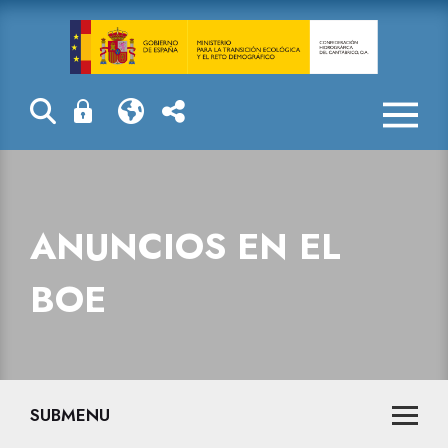
Anuncios en e
ANUNCIOS EN EL
BOE
SUBMENU