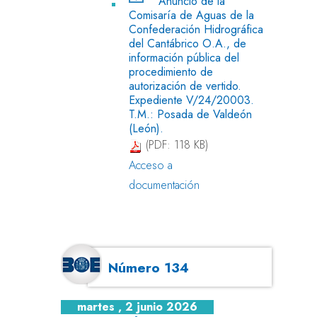
Anuncio de la
Comisaría de Aguas de la
Confederación Hidrográfica
del Cantábrico O.A., de
información pública del
procedimiento de
autorización de vertido.
Expediente V/24/20003.
T.M.: Posada de Valdeón
(León).
(PDF: 118 KB)
Acceso a
documentación
Número 134
martes , 2 junio 2026