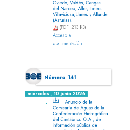
Oviedo, Valdés, Cangas
del Narcea, Aller, Tineo,
Villaviciosa,Llanes y Allande
(Asturias).
(PDF: 213 KB)
Acceso a
documentación
Número 141
miércoles , 10 junio 2026
Anuncio de la
Comisaría de Aguas de la
Confederación Hidrográfica
del Cantábrico O.A., de
información pública de