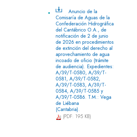
Anuncio de la
Comisaría de Aguas de la
Confederación Hidrográfica
del Cantábrico O.A., de
notificación de 2 de junio
de 2026 en procedimientos
de extinción del derecho al
aprovechamiento de agua
incoado de oficio (trámite
de audiencia). Expedientes:
A/39/T-0580, A/39/T-
0581, A/39/T-0582,
A/39/T-0583, A/39/T-
0584, A/39/T-0585 y
A/39/T-0586. T.M.: Vega
de Liébana
(Cantabria).
(PDF: 195 KB)