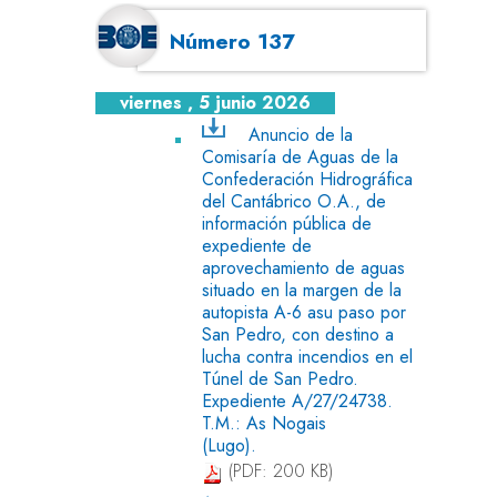
Número 137
viernes , 5 junio 2026
Anuncio de la
Comisaría de Aguas de la
Confederación Hidrográfica
del Cantábrico O.A., de
información pública de
expediente de
aprovechamiento de aguas
situado en la margen de la
autopista A-6 asu paso por
San Pedro, con destino a
lucha contra incendios en el
Túnel de San Pedro.
Expediente A/27/24738.
T.M.: As Nogais
(Lugo).
(PDF: 200 KB)