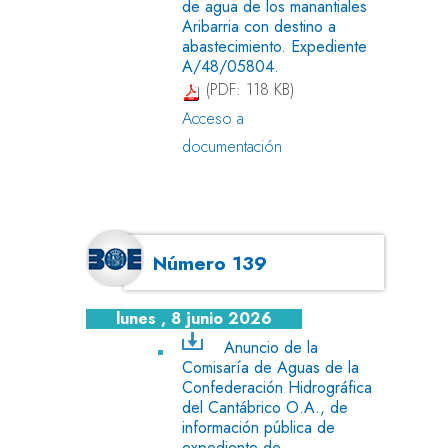
de agua de los manantiales
Aribarria con destino a
abastecimiento. Expediente
A/48/05804.
(PDF: 118 KB)
Acceso a
documentación
Número 139
lunes , 8 junio 2026
Anuncio de la
Comisaría de Aguas de la
Confederación Hidrográfica
del Cantábrico O.A., de
información pública de
expediente de