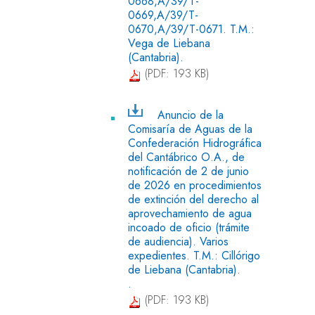
0668,A/39/T-
0669,A/39/T-
0670,A/39/T-0671. T.M.:
Vega de Liebana
(Cantabria).
(PDF: 193 KB)
Anuncio de la
Comisaría de Aguas de la
Confederación Hidrográfica
del Cantábrico O.A., de
notificación de 2 de junio
de 2026 en procedimientos
de extinción del derecho al
aprovechamiento de agua
incoado de oficio (trámite
de audiencia). Varios
expedientes. T.M.: Cillórigo
de Liebana (Cantabria).
.
(PDF: 193 KB)