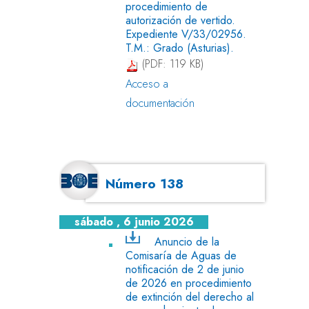
procedimiento de
autorización de vertido.
Expediente V/33/02956.
T.M.: Grado (Asturias).
(PDF: 119 KB)
Acceso a
documentación
Número 138
sábado , 6 junio 2026
Anuncio de la
Comisaría de Aguas de
notificación de 2 de junio
de 2026 en procedimiento
de extinción del derecho al