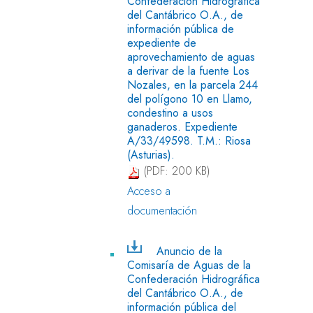
Confederación Hidrográfica
del Cantábrico O.A., de
información pública de
expediente de
aprovechamiento de aguas
a derivar de la fuente Los
Nozales, en la parcela 244
del polígono 10 en Llamo,
condestino a usos
ganaderos. Expediente
A/33/49598. T.M.: Riosa
(Asturias).
(PDF: 200 KB)
Acceso a
documentación
Anuncio de la
Comisaría de Aguas de la
Confederación Hidrográfica
del Cantábrico O.A., de
información pública del