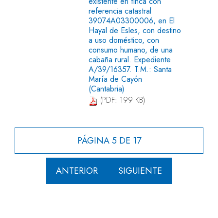
existente en finca con
referencia catastral
39074A03300006, en El
Hayal de Esles, con destino
a uso doméstico, con
consumo humano, de una
cabaña rural. Expediente
A/39/16357. T.M.: Santa
María de Cayón
(Cantabria)
(PDF: 199 KB)
PÁGINA 5 DE 17
ANTERIOR
SIGUIENTE