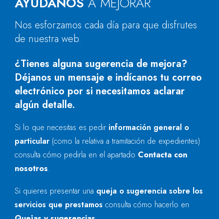
AYÚDANOS
A MEJORAR
Nos esforzamos cada día para que disfrutes
de nuestra web.
¿Tienes alguna sugerencia de mejora?
Déjanos un mensaje e indícanos tu correo
electrónico por si necesitamos aclarar
algún detalle.
Si lo que necesitas es pedir
información general o
particular
(como la relativa a tramitación de expedientes)
consulta cómo pedirla en el apartado
Contacta con
nosotros
.
Si quieres presentar una
queja o sugerencia sobre los
servicios que prestamos
consulta cómo hacerlo en
Quejas y sugerencias
.