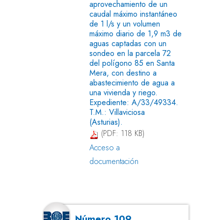
aprovechamiento de un
caudal máximo instantáneo
de 1 l/s y un volumen
máximo diario de 1,9 m3 de
aguas captadas con un
sondeo en la parcela 72
del polígono 85 en Santa
Mera, con destino a
abastecimiento de agua a
una vivienda y riego.
Expediente: A/33/49334.
T.M.: Villaviciosa
(Asturias).
(PDF: 118 KB)
Acceso a
documentación
Número 109