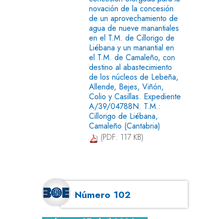
novación de la concesión
de un aprovechamiento de
agua de nueve manantiales
en el T.M. de Cillorigo de
Liébana y un manantial en
el T.M. de Camaleño, con
destino al abastecimiento
de los núcleos de Lebeña,
Allende, Bejes, Viñón,
Colio y Casillas. Expediente
A/39/04788N. T.M.:
Cillorigo de Liébana,
Camaleño (Cantabria)
(PDF: 117 KB)
Número 102