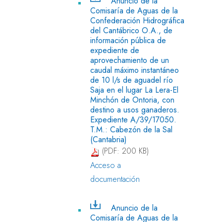
Anuncio de la
Comisaría de Aguas de la
Confederación Hidrográfica
del Cantábrico O.A., de
información pública de
expediente de
aprovechamiento de un
caudal máximo instantáneo
de 10 l/s de aguadel río
Saja en el lugar La Lera-El
Minchón de Ontoria, con
destino a usos ganaderos.
Expediente A/39/17050.
T.M.: Cabezón de la Sal
(Cantabria)
(PDF: 200 KB)
Acceso a
documentación
Anuncio de la
Comisaría de Aguas de la