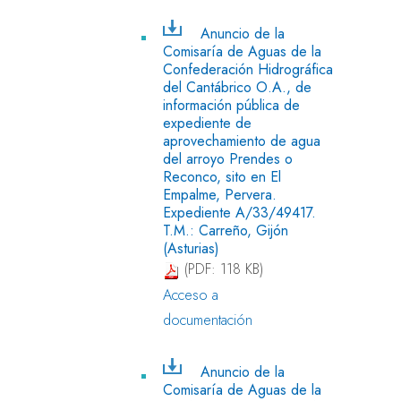
Anuncio de la
Comisaría de Aguas de la
Confederación Hidrográfica
del Cantábrico O.A., de
información pública de
expediente de
aprovechamiento de agua
del arroyo Prendes o
Reconco, sito en El
Empalme, Pervera.
Expediente A/33/49417.
T.M.: Carreño, Gijón
(Asturias)
(PDF: 118 KB)
Acceso a
documentación
Anuncio de la
Comisaría de Aguas de la