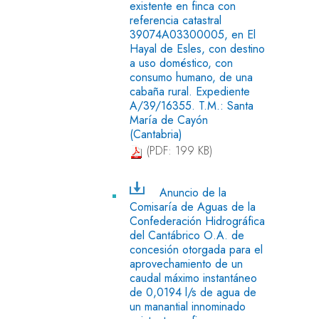
existente en finca con
referencia catastral
39074A03300005, en El
Hayal de Esles, con destino
a uso doméstico, con
consumo humano, de una
cabaña rural. Expediente
A/39/16355. T.M.: Santa
María de Cayón
(Cantabria)
(PDF: 199 KB)
Anuncio de la
Comisaría de Aguas de la
Confederación Hidrográfica
del Cantábrico O.A. de
concesión otorgada para el
aprovechamiento de un
caudal máximo instantáneo
de 0,0194 l/s de agua de
un manantial innominado