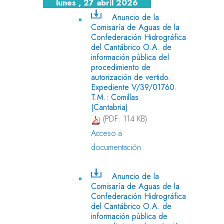
lunes , 27 abril 2026
Anuncio de la
Comisaría de Aguas de la
Confederación Hidrográfica
del Cantábrico O.A. de
información pública del
procedimiento de
autorización de vertido.
Expediente V/39/01760.
T.M.: Comillas
(Cantabria)
(PDF: 114 KB)
Acceso a
documentación
Anuncio de la
Comisaría de Aguas de la
Confederación Hidrográfica
del Cantábrico O.A. de
información pública de