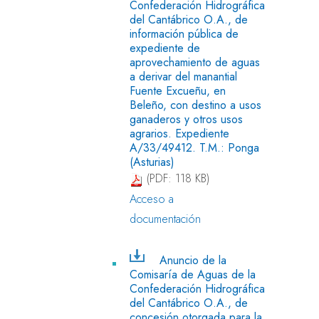
Confederación Hidrográfica
del Cantábrico O.A., de
información pública de
expediente de
aprovechamiento de aguas
a derivar del manantial
Fuente Excueñu, en
Beleño, con destino a usos
ganaderos y otros usos
agrarios. Expediente
A/33/49412. T.M.: Ponga
(Asturias)
(PDF: 118 KB)
Acceso a
documentación
Anuncio de la
Comisaría de Aguas de la
Confederación Hidrográfica
del Cantábrico O.A., de
concesión otorgada para la