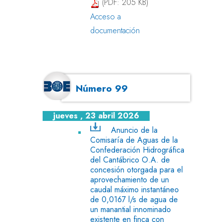
(PDF: 205 KB)
Acceso a
documentación
Número 99
jueves , 23 abril 2026
Anuncio de la
Comisaría de Aguas de la
Confederación Hidrográfica
del Cantábrico O.A. de
concesión otorgada para el
aprovechamiento de un
caudal máximo instantáneo
de 0,0167 l/s de agua de
un manantial innominado
existente en finca con