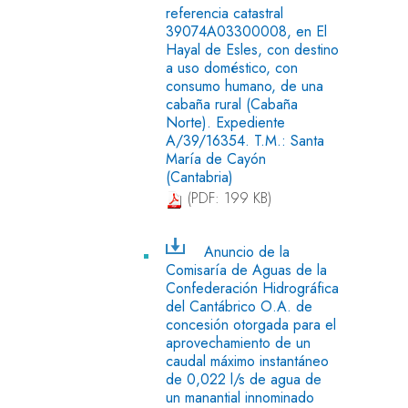
referencia catastral
39074A03300008, en El
Hayal de Esles, con destino
a uso doméstico, con
consumo humano, de una
cabaña rural (Cabaña
Norte). Expediente
A/39/16354. T.M.: Santa
María de Cayón
(Cantabria)
(PDF: 199 KB)
Anuncio de la
Comisaría de Aguas de la
Confederación Hidrográfica
del Cantábrico O.A. de
concesión otorgada para el
aprovechamiento de un
caudal máximo instantáneo
de 0,022 l/s de agua de
un manantial innominado