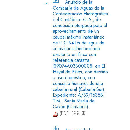
Anuncio de la
Comisaría de Aguas de la
Confederación Hidrográfica
del Cantábrico O.A., de
concesión otorgada para el
aprovechamiento de un
caudal máximo instantáneo
de 0,0194 l/s de agua de
un manantial innominado
existente en finca con
referencia catastra
l39074A03300008, en El
Hayal de Esles, con destino
a uso doméstico, con
consumo humano, de una
cabaña rural (Cabaña Sur).
Expediente: A/39/16358.
T.M.: Santa María de
Cayón (Cantabria).
(PDF: 199 KB)