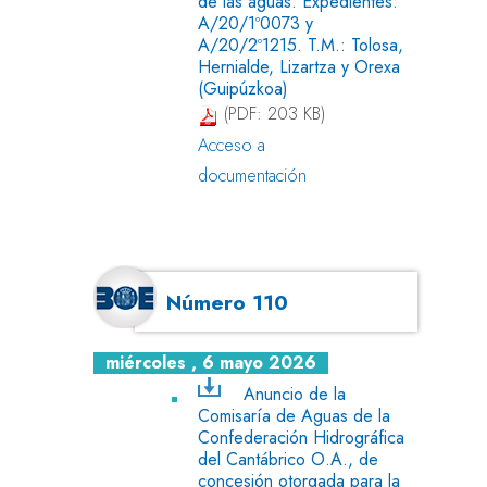
de las aguas. Expedientes:
A/20/1º0073 y
A/20/2º1215. T.M.: Tolosa,
Hernialde, Lizartza y Orexa
(Guipúzkoa)
(PDF: 203 KB)
Acceso a
documentación
Número 110
miércoles , 6 mayo 2026
Anuncio de la
Comisaría de Aguas de la
Confederación Hidrográfica
del Cantábrico O.A., de
concesión otorgada para la