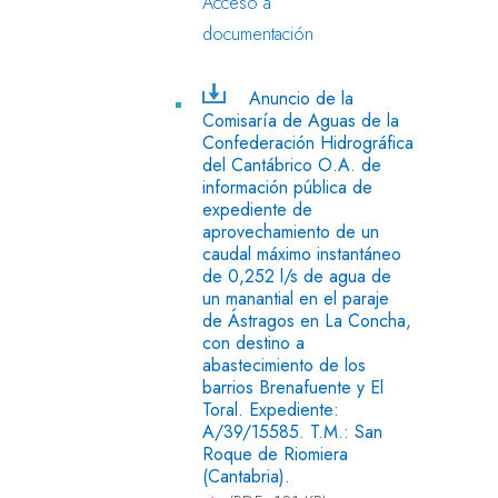
Acceso a
documentación
Anuncio de la
Comisaría de Aguas de la
Confederación Hidrográfica
del Cantábrico O.A. de
información pública de
expediente de
aprovechamiento de un
caudal máximo instantáneo
de 0,252 l/s de agua de
un manantial en el paraje
de Ástragos en La Concha,
con destino a
abastecimiento de los
barrios Brenafuente y El
Toral. Expediente:
A/39/15585. T.M.: San
Roque de Riomiera
(Cantabria).