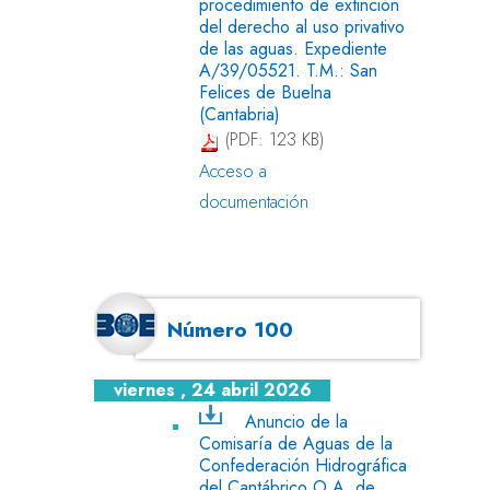
procedimiento de extinción
del derecho al uso privativo
de las aguas. Expediente
A/39/05521. T.M.: San
Felices de Buelna
(Cantabria)
(PDF: 123 KB)
Acceso a
documentación
Número 100
viernes , 24 abril 2026
Anuncio de la
Comisaría de Aguas de la
Confederación Hidrográfica
del Cantábrico O.A. de