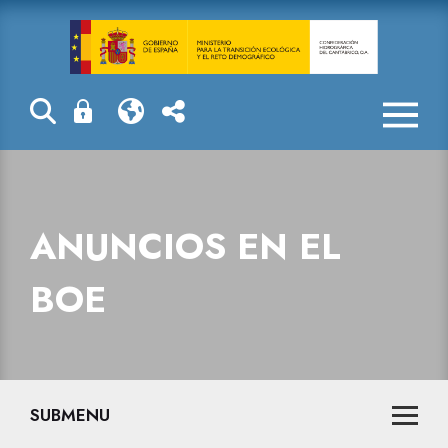
Anuncios en e
ANUNCIOS EN EL
BOE
SUBMENU