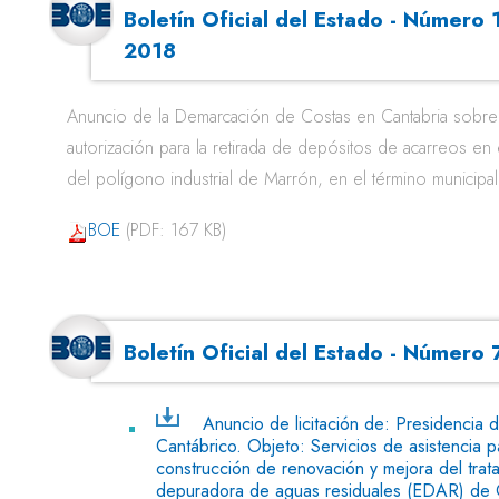
Boletín Oficial del Estado - Número
2018
Anuncio de la Demarcación de Costas en Cantabria sobre i
autorización para la retirada de depósitos de acarreos en e
del polígono industrial de Marrón, en el término municip
BOE
(PDF: 167 KB)
Boletín Oficial del Estado - Númer
Anuncio de licitación de: Presidencia 
Cantábrico. Objeto: Servicios de asistencia 
construcción de renovación y mejora del trata
depuradora de aguas residuales (EDAR) de G