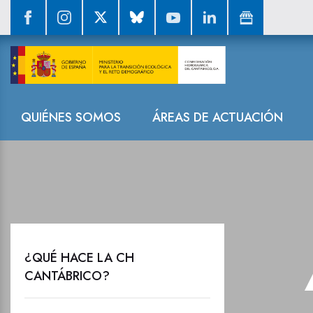
Anuncios en e
Navegación
QUIÉNES SOMOS
ÁREAS DE ACTUACIÓN
¿QUÉ HACE LA CH
CANTÁBRICO?