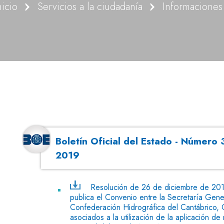
nicio
Servicios a la ciudadanía
Boletín Oficial del Estado - Número
2019
Resolución de 26 de diciembre de 2019
publica el Convenio entre la Secretaría Gener
Confederación Hidrográfica del Cantábrico, O
asociados a la utilización de la aplicación d