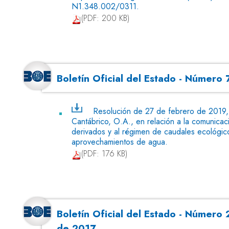
N1.348.002/0311.
(PDF: 200 KB)
Boletín Oficial del Estado - Númer
Resolución de 27 de febrero de 2019, 
Cantábrico, O.A., en relación a la comunicaci
derivados y al régimen de caudales ecológicos
aprovechamientos de agua.
(PDF: 176 KB)
Boletín Oficial del Estado - Número
de 2017