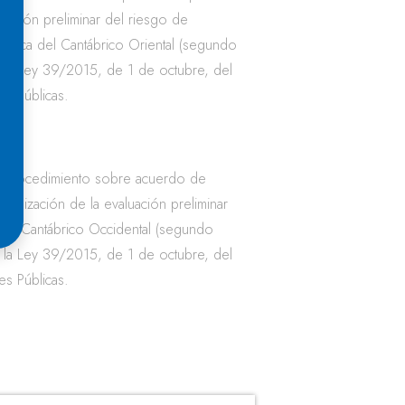
aluación preliminar del riesgo de
ráfica del Cantábrico Oriental (segundo
e la Ley 39/2015, de 1 de octubre, del
es Públicas.
n procedimiento sobre acuerdo de
tualización de la evaluación preliminar
 del Cantábrico Occidental (segundo
e la Ley 39/2015, de 1 de octubre, del
es Públicas.