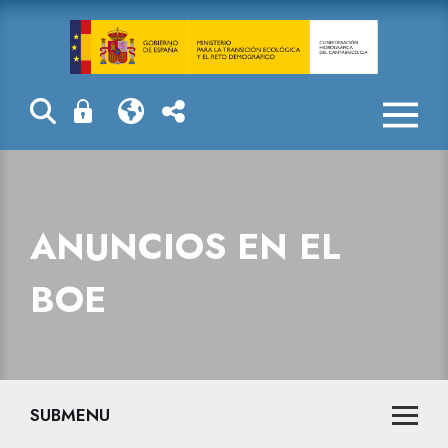
Anuncios en e
ANUNCIOS EN EL
BOE
SUBMENU