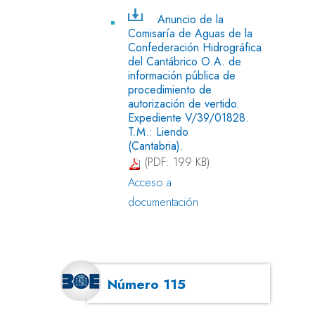
Anuncio de la
Comisaría de Aguas de la
Confederación Hidrográfica
del Cantábrico O.A. de
información pública de
procedimiento de
autorización de vertido.
Expediente V/39/01828.
T.M.: Liendo
(Cantabria).
(PDF: 199 KB)
Acceso a
documentación
Número 115