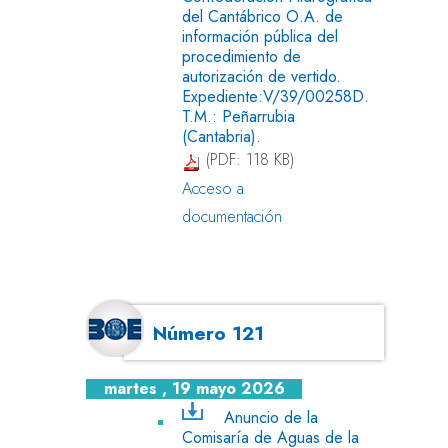
del Cantábrico O.A. de
información pública del
procedimiento de
autorización de vertido.
Expediente:V/39/00258D.
T.M.: Peñarrubia
(Cantabria).
(PDF: 118 KB)
Acceso a
documentación
Número 121
martes , 19 mayo 2026
Anuncio de la
Comisaría de Aguas de la