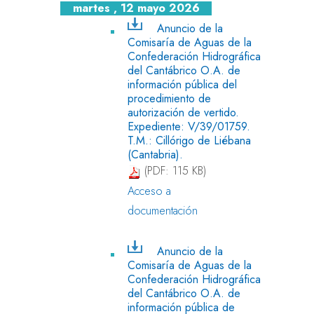
martes , 12 mayo 2026
Anuncio de la
Comisaría de Aguas de la
Confederación Hidrográfica
del Cantábrico O.A. de
información pública del
procedimiento de
autorización de vertido.
Expediente: V/39/01759.
T.M.: Cillórigo de Liébana
(Cantabria).
(PDF: 115 KB)
Acceso a
documentación
Anuncio de la
Comisaría de Aguas de la
Confederación Hidrográfica
del Cantábrico O.A. de
información pública de