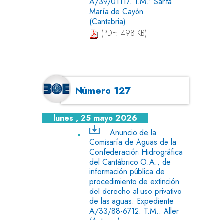
A/39/01117. T.M.: Santa
María de Cayón
(Cantabria).
(PDF: 498 KB)
Número 127
lunes , 25 mayo 2026
Anuncio de la
Comisaría de Aguas de la
Confederación Hidrográfica
del Cantábrico O.A., de
información pública de
procedimiento de extinción
del derecho al uso privativo
de las aguas. Expediente
A/33/88-6712. T.M.: Aller