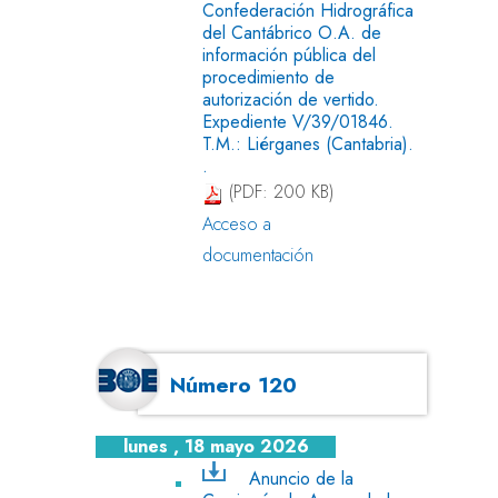
Confederación Hidrográfica
del Cantábrico O.A. de
información pública del
procedimiento de
autorización de vertido.
Expediente V/39/01846.
T.M.: Liérganes (Cantabria).
.
(PDF: 200 KB)
Acceso a
documentación
Número 120
lunes , 18 mayo 2026
Anuncio de la