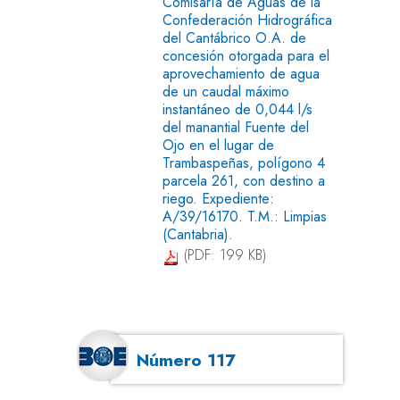
Comisaría de Aguas de la
Confederación Hidrográfica
del Cantábrico O.A. de
concesión otorgada para el
aprovechamiento de agua
de un caudal máximo
instantáneo de 0,044 l/s
del manantial Fuente del
Ojo en el lugar de
Trambaspeñas, polígono 4
parcela 261, con destino a
riego. Expediente:
A/39/16170. T.M.: Limpias
(Cantabria).
(PDF: 199 KB)
Número 117