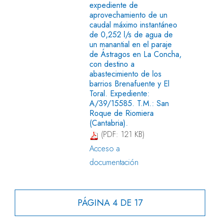
expediente de
aprovechamiento de un
caudal máximo instantáneo
de 0,252 l/s de agua de
un manantial en el paraje
de Ástragos en La Concha,
con destino a
abastecimiento de los
barrios Brenafuente y El
Toral. Expediente:
A/39/15585. T.M.: San
Roque de Riomiera
(Cantabria).
(PDF: 121 KB)
Acceso a
documentación
PÁGINA 4 DE 17