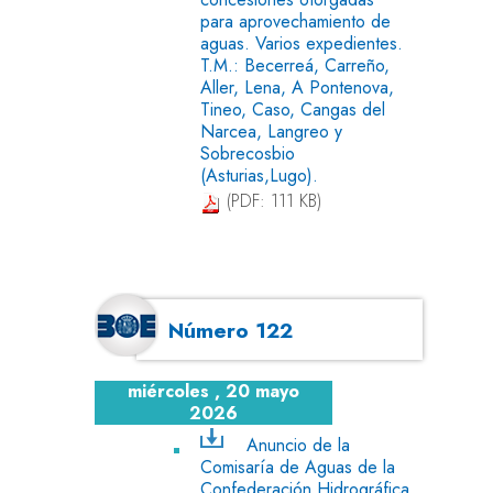
para aprovechamiento de
aguas. Varios expedientes.
T.M.: Becerreá, Carreño,
Aller, Lena, A Pontenova,
Tineo, Caso, Cangas del
Narcea, Langreo y
Sobrecosbio
(Asturias,Lugo).
(PDF: 111 KB)
Número 122
miércoles , 20 mayo
2026
Anuncio de la
Comisaría de Aguas de la
Confederación Hidrográfica