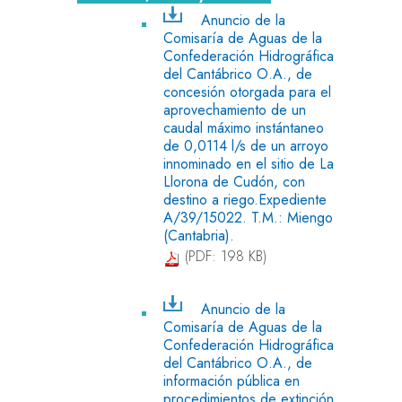
Anuncio de la
Comisaría de Aguas de la
Confederación Hidrográfica
del Cantábrico O.A., de
concesión otorgada para el
aprovechamiento de un
caudal máximo instántaneo
de 0,0114 l/s de un arroyo
innominado en el sitio de La
Llorona de Cudón, con
destino a riego.Expediente
A/39/15022. T.M.: Miengo
(Cantabria).
(PDF: 198 KB)
Anuncio de la
Comisaría de Aguas de la
Confederación Hidrográfica
del Cantábrico O.A., de
información pública en
procedimientos de extinción