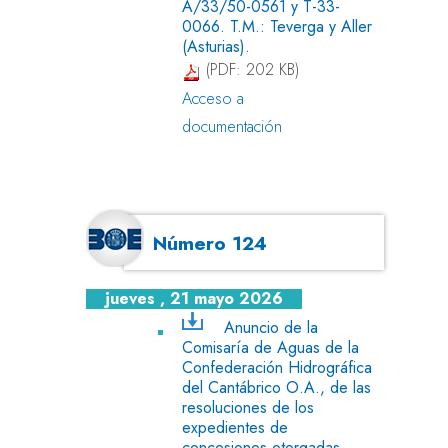
A/33/50-0561 y T-33-
0066. T.M.: Teverga y Aller
(Asturias).
(PDF: 202 KB)
Acceso a
documentación
Número 124
jueves , 21 mayo 2026
Anuncio de la
Comisaría de Aguas de la
Confederación Hidrográfica
del Cantábrico O.A., de las
resoluciones de los
expedientes de
concesiones otorgadas