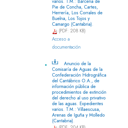
varios. T.M.: Bárcena de
Pie de Concha, Cartes,
Herrería, Los Corrales de
Buelna, Los Tojos y
Camargo (Cantabria).
(PDF: 208 KB)
Acceso a
documentación
Anuncio de la
Comisaría de Aguas de la
Confederación Hidrográfica
del Cantábrico O.A., de
información pública de
procedimientos de extinción
del derecho al uso privativo
de las aguas. Expedientes
varios. T.M.: Villaescusa,
Arenas de Iguña y Molledo
(Cantabria).
(PDF: 204 KB)