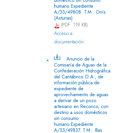
humano.Expediente
A/33/49808. T.M.: Onís
(Asturias).
(PDF: 119 KB)
Acceso a
documentación
Anuncio de la
Comisaría de Aguas de la
Confederación Hidrográfica
del Cantábrico O.A., de
información pública de
expediente de
aprovechamiento de aguas
a derivar de un pozo
artesiano en Reconco, con
destino a usos domésticos
sin consumo
humano.Expediente
A/33/49837. T.M.: Illas