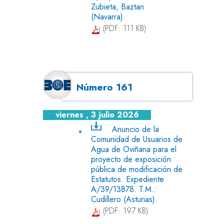
Zubieta, Baztan
(Navarra).
(PDF: 111 KB)
Número 161
viernes , 3 julio 2026
Anuncio de la
Comunidad de Usuarios de
Agua de Oviñana para el
proyecto de exposición
pública de modificación de
Estatutos. Expediente
A/39/13878. T.M.:
Cudillero (Asturias).
(PDF: 197 KB)