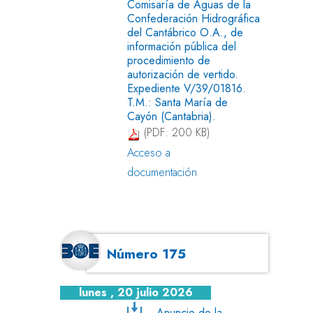
Comisaría de Aguas de la
Confederación Hidrográfica
del Cantábrico O.A., de
información pública del
procedimiento de
autorización de vertido.
Expediente V/39/01816.
T.M.: Santa María de
Cayón (Cantabria).
(PDF: 200 KB)
Acceso a
documentación
Número 175
lunes , 20 julio 2026
Anuncio de la