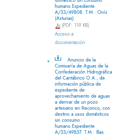
humano.Expediente
A/33/49808. T.M.: Onís
(Asturias).
(PDF: 119 KB)
Acceso a
documentación
Anuncio de la
Comisaría de Aguas de la
Confederación Hidrográfica
del Cantábrico O.A., de
información pública de
expediente de
aprovechamiento de aguas
a derivar de un pozo
artesiano en Reconco, con
destino a usos domésticos
sin consumo
humano.Expediente
A/33/49837. T.M.: Illas