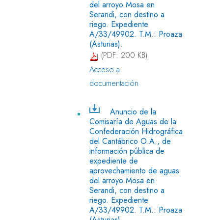
del arroyo Mosa en
Serandi, con destino a
riego. Expediente
A/33/49902. T.M.: Proaza
(Asturias).
(PDF: 200 KB)
Acceso a
documentación
Anuncio de la
Comisaría de Aguas de la
Confederación Hidrográfica
del Cantábrico O.A., de
información pública de
expediente de
aprovechamiento de aguas
del arroyo Mosa en
Serandi, con destino a
riego. Expediente
A/33/49902. T.M.: Proaza
(Asturias).